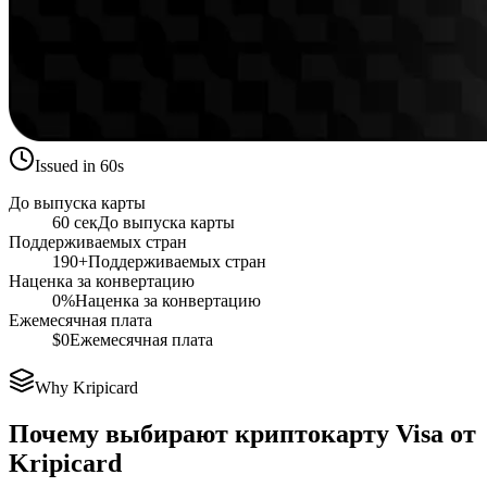
Issued in 60s
До выпуска карты
60 сек
До выпуска карты
Поддерживаемых стран
190+
Поддерживаемых стран
Наценка за конвертацию
0%
Наценка за конвертацию
Ежемесячная плата
$0
Ежемесячная плата
Why Kripicard
Почему выбирают криптокарту Visa от
Kripicard