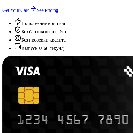
Get Your Card
See Pricing
Пополнение криптой
Без банковского счёта
Без проверки кредита
Выпуск за 60 секунд