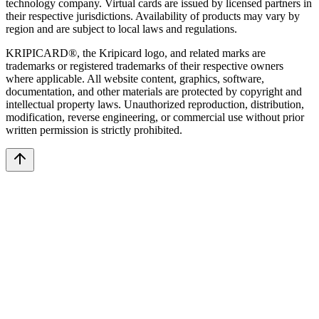
technology company. Virtual cards are issued by licensed partners in
their respective jurisdictions. Availability of products may vary by
region and are subject to local laws and regulations.
KRIPICARD®, the Kripicard logo, and related marks are
trademarks or registered trademarks of their respective owners
where applicable. All website content, graphics, software,
documentation, and other materials are protected by copyright and
intellectual property laws. Unauthorized reproduction, distribution,
modification, reverse engineering, or commercial use without prior
written permission is strictly prohibited.