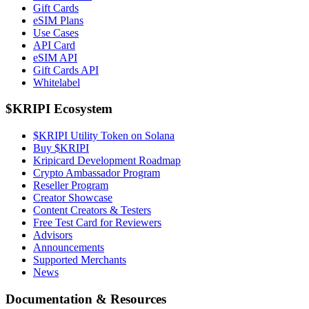
Gift Cards
eSIM Plans
Use Cases
API Card
eSIM API
Gift Cards API
Whitelabel
$KRIPI Ecosystem
$KRIPI Utility Token on Solana
Buy $KRIPI
Kripicard Development Roadmap
Crypto Ambassador Program
Reseller Program
Creator Showcase
Content Creators & Testers
Free Test Card for Reviewers
Advisors
Announcements
Supported Merchants
News
Documentation & Resources